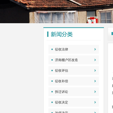
征收法律
济南棚户区改造
征收评估
征收补偿
拆迁诉讼
征收决定
补偿决定