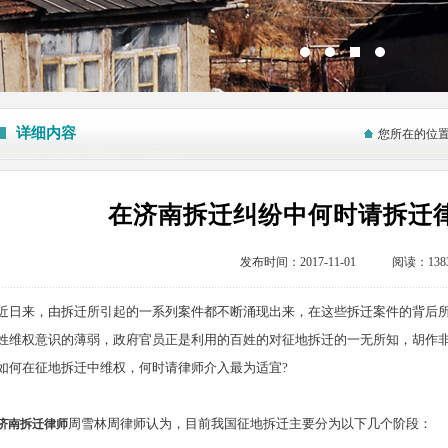
详细内容
您所在的位
在济南拆迁纠纷中何时请拆迁
发布时间：2017-11-01 阅读：138
近日来，由拆迁所引起的一系列案件都不断涌现出来，在这些拆迁案件的背后
姓维权意识的薄弱，政府官员正是利用的百姓的对征地拆迁的一无所知，胡作
如何在征地拆迁中维权，何时请律师介入最为适宜?
周雪林周律师认为，目前我国征地拆迁主要分为以下几个阶段：
济南拆迁律师