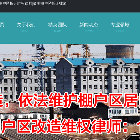
棚户区拆迁维权律师|济南棚户区拆迁律师|
页
关于我们
精英团队
新闻动态
专业领域
ABOUT
TEAM
NEWS
FIELD