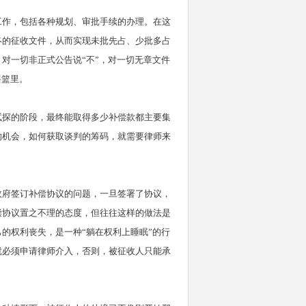
工作，包括各种规划、审批手续的办理。在这
终的征收文件，从而实现未批先占、少批多占
对一切非正式公告说“不”，对一切无章文件
摇篮里。
试探的阶段，最终能取得多少补偿款都主要集
的机会，如何获取谈判的筹码，就需要律师来
政府签订补偿协议的问题，一旦签署了协议，
偿协议置之不理的态度，但往往这样的做法是
的权利丧失，是一种“躺在权利上睡眠”的行
就必须申请律师介入，否则，被征收人只能承