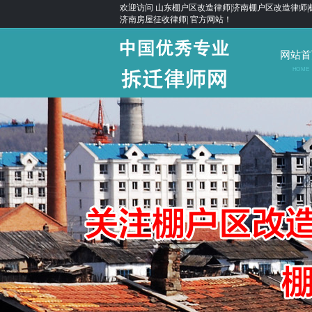
欢迎访问 山东棚户区改造律师|济南棚户区改造律师|
济南房屋征收律师| 官方网站！
网站首
HOME