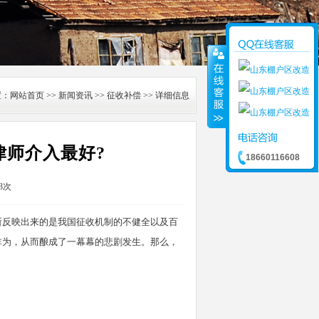
置：
网站首页
>>
新闻资讯
>>
征收补偿
>> 详细信息
律师介入最好?
18660116608
3次
所反映出来的是我国征收机制的不健全以及百
非为，从而酿成了一幕幕的悲剧发生。那么，