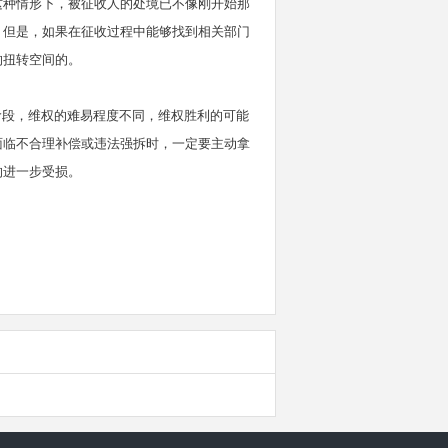
这种情形下，被征收人的处境已不像刚开始那
。但是，如果在征收过程中能够找到相关部门
一定的扭转空间的。
段，维权的难易程度不同，维权胜利的可能
面临不合理补偿或违法强拆时，一定要主动拿
的进一步受损。