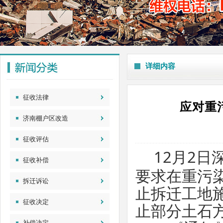
详细内容
征收法律
应对重
济南棚户区改造
征收评估
12月2日
征收补偿
要求在重污
拆迁诉讼
止拆迁工地
征收决定
止部分土石
补偿决定