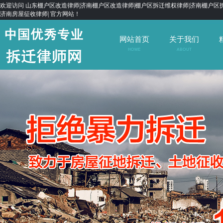
欢迎访问 山东棚户区改造律师|济南棚户区改造律师|棚户区拆迁维权律师|济南棚户区拆
济南房屋征收律师| 官方网站！
网站首页
关于我们
HOME
ABOUT