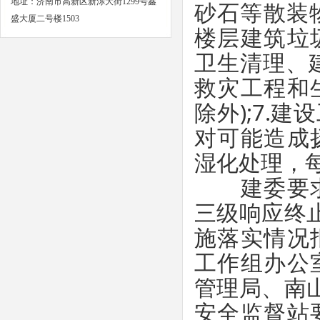
地址：济南市高新区新泺大街1299号鑫
砂石等散装
盛大厦二号楼1503
楼层建筑垃
卫生清理、
救灾工程和
除外);7.
对可能造成
湿化处理，
建委要求
三级响应终
施落实情况
工作组办公
管理局、南
安全监督站