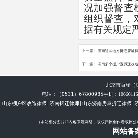
况加强督查
组织督查，
据有关规定严
上一篇：
济南这些地方拆迁废墟裸
下一篇：
济南多个棚户区拆迁改
北京市百瑞（
电话：
（0531）67800985
手机：1866011
山东棚户区改造律师|济南拆迁律师|山东济南房屋拆迁律师|
（本站部分图片和内容来源网络，版权归原创作者或原公
网站备