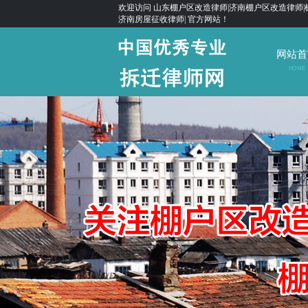
欢迎访问 山东棚户区改造律师|济南棚户区改造律师|
济南房屋征收律师| 官方网站！
网站首
HOME