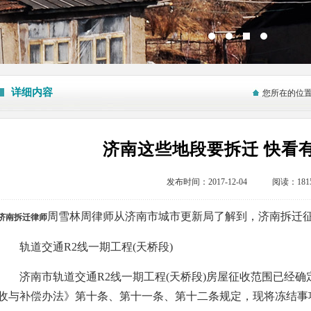
详细内容
您所在的位
济南这些地段要拆迁 快看
发布时间：2017-12-04 阅读：181
周雪林周律师从济南市城市更新局了解到，济南拆迁征
济南拆迁律师
轨道交通R2线一期工程(天桥段)
济南市轨道交通R2线一期工程(天桥段)房屋征收范围已经确
收与补偿办法》第十条、第十一条、第十二条规定，现将冻结事