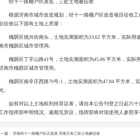
经十一路棚户区改造，三处土地被征收
根据济南市城市改造规划，经十一路棚户区改造项目征收工
欲征收以下国有土地上房屋：
槐荫区德兴街南头，土地实测面积为33.62 平方米，实际用
南市槐荫区城市管理局。
槐荫区丁字山路41号，土地实测面积为45.86 平方米，实
济南市槐荫区城市管理局。
槐荫区南辛庄西路70号-1，土地实测面积为47.84 平方米
光。
如有对以上土地权利持异议者，请自本公告刊登之日起六十
工作指挥部申明情况。逾期无异议，指挥部将对现使用人参照享
上一篇：
济南经十一路棚户区正改造 济南又有三处土地被征收