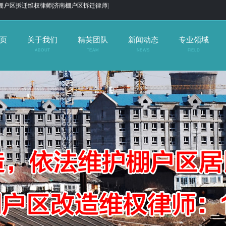
棚户区拆迁维权律师|济南棚户区拆迁律师|
页
关于我们
精英团队
新闻动态
专业领域
ABOUT
TEAM
NEWS
FIELD