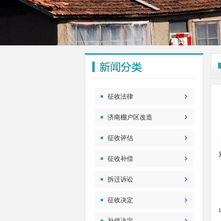
征收法律
济南棚户区改造
征收评估
征收补偿
拆迁诉讼
征收决定
补偿决定