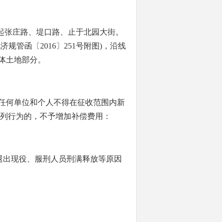
起张庄路、堤口路、止于北园大街。
管函〔2016〕251号附图)，沿线
体土地部分。
起，任何单位和个人不得在征收范围内新
下列行为的，不予增加补偿费用：
退出现役、服刑人员刑满释放等原因