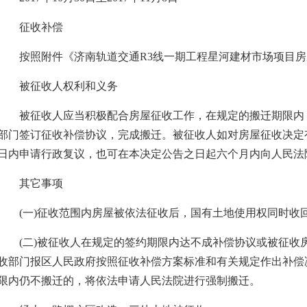
征收补偿
按照附件《济南轨道交通R3线一期工程星河建材市场项目房
被征收人权利和义务
被征收人应当积极配合房屋征收工作，在规定的搬迁期限内
部门签订征收补偿协议，完成搬迁。被征收人如对房屋征收决定
日内申请行政复议，也可在本决定公告之日起六个月内向人民法
其它事项
(一)征收范围内房屋被依法征收后，国有土地使用权同时收
(二)被征收人在规定的签约期限内达不成补偿协议或被征收
收部门报区人民政府按照征收补偿方案标准和有关规定作出补偿
限内仍不搬迁的，将依法申请人民法院进行强制搬迁。