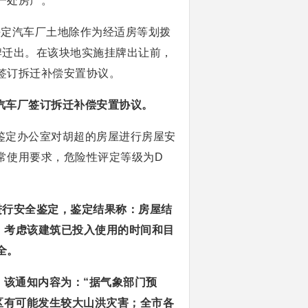
一处房产。
决定汽车厂土地除作为经适房等划拨
挂牌迁出。在该块地实施挂牌出让前，
签订拆迁补偿安置协议。
燕汽车厂签订拆迁补偿安置协议。
全鉴定办公室对胡超的房屋进行房屋安
常使用要求，危险性评定等级为D
进行安全鉴定，鉴定结果称：房屋结
。考虑该建筑已投入使用的时间和目
全。
。该通知内容为：“据气象部门预
区有可能发生较大山洪灾害；全市各