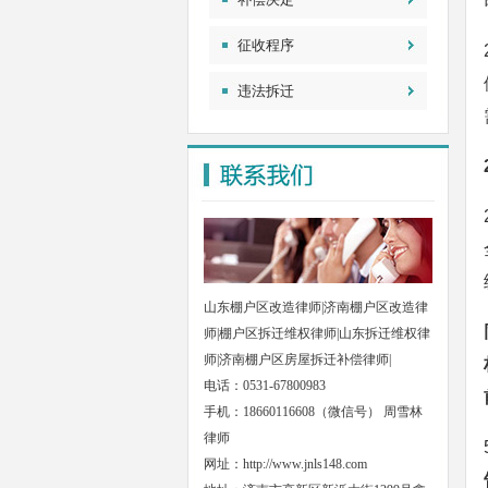
征收程序
违法拆迁
山东棚户区改造律师|济南棚户区改造律
师|棚户区拆迁维权律师|山东拆迁维权律
师|济南棚户区房屋拆迁补偿律师|
电话：0531-67800983
手机：18660116608（微信号） 周雪林
律师
网址：
http://www.jnls148.com