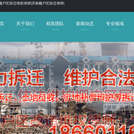
棚户区拆迁维权律师|济南棚户区拆迁律师|
页
关于我们
精英团队
新闻动态
专业领域
ABOUT
TEAM
NEWS
FIELD