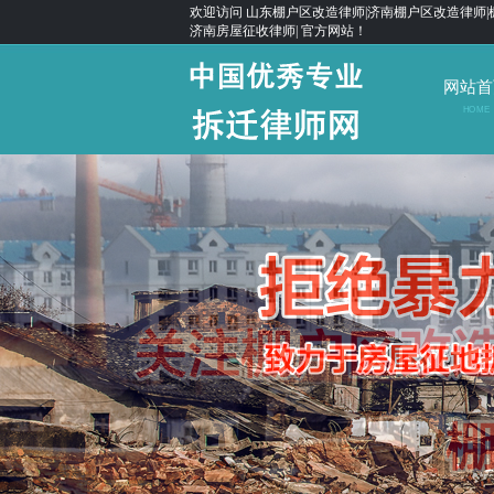
欢迎访问 山东棚户区改造律师|济南棚户区改造律师|
济南房屋征收律师| 官方网站！
网站首
HOME