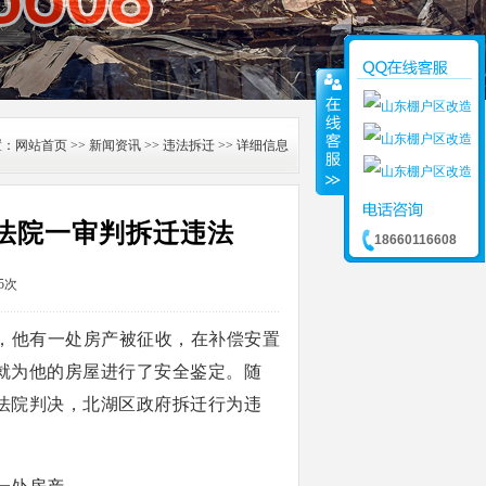
置：
网站首页
>>
新闻资讯
>>
违法拆迁
>> 详细信息
法院一审判拆迁违法
18660116608
5次
cn），他有一处房产被征收，在补偿安置
就为他的房屋进行了安全鉴定。随
法院判决，北湖区政府拆迁行为违