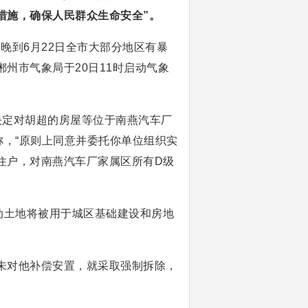
措施，确保人民群众生命安全”。
日晚到6月22日全市大部分地区有暴
州市气象局于20日11时启动气象
决定对胡超的房屋等位于南燕汽车厂
称，“原则上同意并委托你单位组织实
住户，对南燕汽车厂家属区所有D级
动土地将被用于城区基础建设和房地
未对他补偿安置，就采取强制拆除，