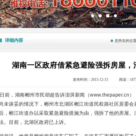
详细内容
您所在的位
湖南一区政府借紧急避险强拆房屋，
发布时间：2015-12-15 阅读：187
日前，湖南郴州市民胡超告诉澎湃新闻（www.thepaper.
尚未谈妥的情况下，郴州市北湖区郴江街道民权路社区居委会
后，郴江街道办以采取紧急避险措施为由，强拆了他的房屋。
法。目前，北湖区政府已上诉。