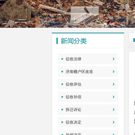
征收法律
济南棚户区改造
征收评估
征收补偿
拆迁诉讼
征收决定
补偿决定