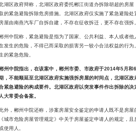
北湖区政府辩称，北湖区政府委托郴江街道办拆除胡超的房屋
取的紧急避险拆除危房措施。北湖区政府仅实施了紧急避险处
房屋由南燕汽车厂自拆自建，不存在征收拆迁，更不存在强拆
郴州中院称，紧急避险是指为了国家、公共利益、本人或者他
在发生的危险，不得已而采取的损害另一较小合法权益的行为
生的紧急危险。
郴州中院指出，在该案中，郴州市委、市政府于2014年5月和6
期，不能顺延至北湖区政府实施强拆房屋的时间点，北湖区政
合紧急避险的构成要件。北湖区政府以突发事件作出拆除的决
人大常委会备案。
此外，郴州中院还称，涉案房屋安全鉴定的申请人既不是房屋
《城市危险房屋管理规定》中关于房屋鉴定申请人的规定，且
或使用人。