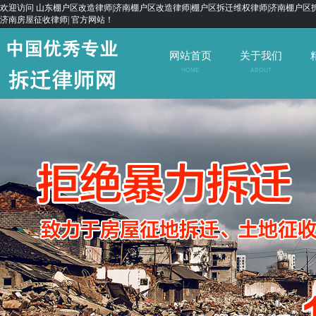
欢迎访问 山东棚户区改造律师|济南棚户区改造律师|棚户区拆迁维权律师|济南棚户区拆
济南房屋征收律师| 官方网站！
网站首页
关于我们
HOME
ABOUT