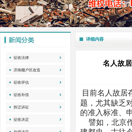
详细内容
征收法律
名人故居
济南棚户区改造
征收评估
目前名人故居
征收补偿
题，尤其缺乏对
拆迁诉讼
的准入标准、
征收决定
譬如，北京作
补偿决定