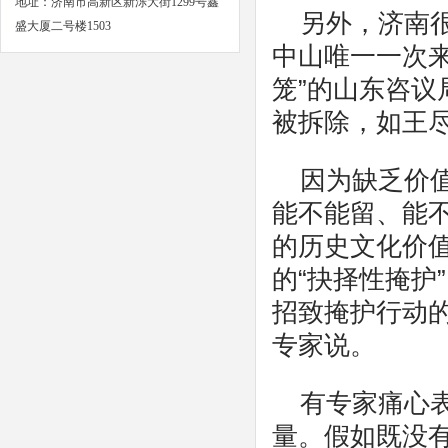
地址：济南市高新区新泺大街1299号鑫
另外，济南
盛大厦二号楼1503
中山唯一一次
笼”的山东咨
被拆除，如王
因为缺乏价
能不能留、能
的历史文化价值
的“抉择性掩护
招致掩护行动
专家说。
有专家痛心
量。假如既没