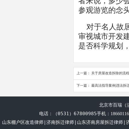
者来说，多少
参观游览的念
对于名人故
审视城市开发
是否科学规划
上一篇：
关于房屋改造拆除的流
下一篇：
最高法指导案例|违法拆
北京市百瑞（
电话：
（0531）67800985
手机：1866011
山东棚户区改造律师|济南拆迁律师|山东济南房屋拆迁律师|