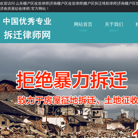
欢迎访问 山东棚户区改造律师|济南棚户区改造律师|棚户区拆迁维权律师|济南棚户区拆
济南房屋征收律师| 官方网站！
网站首页
关于我们
HOME
ABOUT