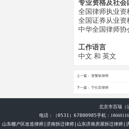
专业资格及社会
全国律师执业资
全国证券从业资
中华全国律师协
工作语言
中文 和 英文
上一篇：
曾繁钦律师
下一篇：
宁仕宏律师
北京市百瑞（
电话：
（0531）67800985
手机：1866011
山东棚户区改造律师|济南拆迁律师|山东济南房屋拆迁律师|