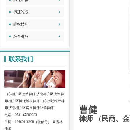
拆迁维权
维权技巧
综合业务
山东棚户区改造律师|济南棚户区改造律
师|棚户区拆迁维权律师|山东拆迁维权律
曹健
师|济南棚户区房屋拆迁补偿律师|
电话：0531-67800983
律师 （民商、金
手机：18660116608（微信号） 周雪林
律师